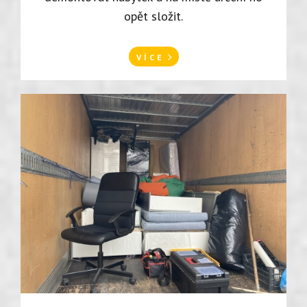
opět složit.
VÍCE