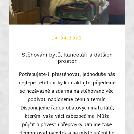
14.04.2023
Stěhování bytů, kanceláří a dalších
prostor
Potřebujete-li přestěhovat, jednoduše nás
nejlépe telefonicky kontaktujte, přijedeme
se nezávazně a zdarma na stěhované věci
podívat, nabídneme cenu a termín.
Disponujeme řadou obalových materiálů,
kterými vaše věci zabezpečíme. Může
půjčit a přivést i přepravky. Umíme také
demontovat nábytek a na místě určení ho