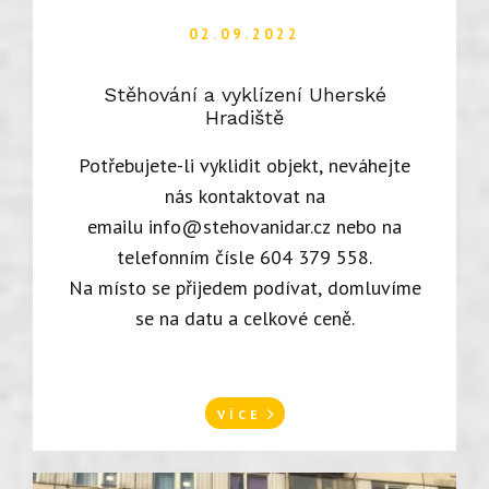
02.09.2022
Stěhování a vyklízení Uherské
Hradiště
Potřebujete-li vyklidit objekt, neváhejte
nás kontaktovat na
emailu
info@stehovanidar.cz
nebo na
telefonním čísle 604 379 558.
Na místo se přijedem podívat, domluvíme
se na datu a celkové ceně.
VÍCE