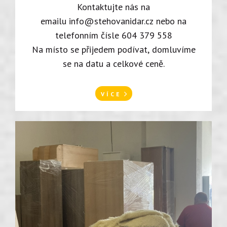
Kontaktujte nás na
emailu
info@stehovanidar.cz
nebo na
telefonním čísle 604 379 558
Na místo se přijedem podívat, domluvíme
se na datu a celkové ceně.
VÍCE