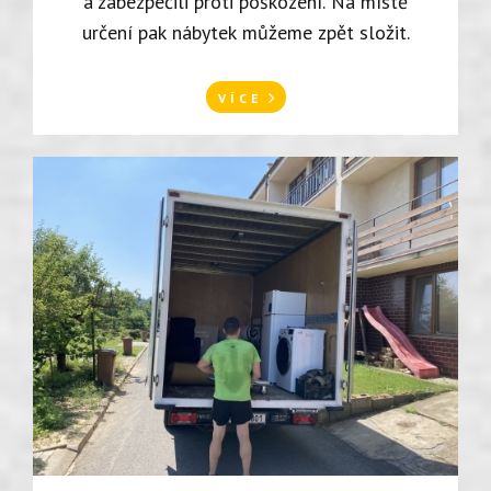
a zabezpečili proti poškození. Na místě
určení pak nábytek můžeme zpět složit.
VÍCE