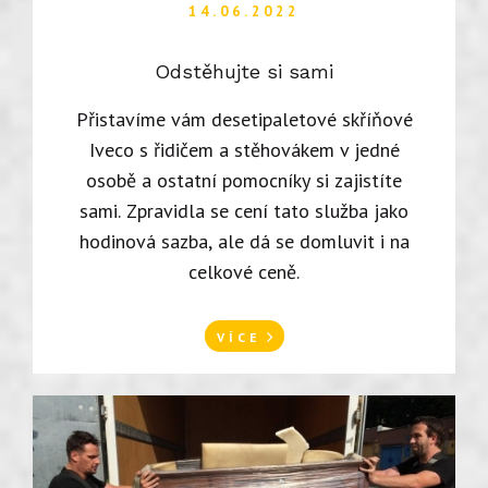
14.06.2022
Odstěhujte si sami
Přistavíme vám desetipaletové skříňové
Iveco s řidičem a stěhovákem v jedné
osobě a ostatní pomocníky si zajistíte
sami. Zpravidla se cení tato služba jako
hodinová sazba, ale dá se domluvit i na
celkové ceně.
VÍCE