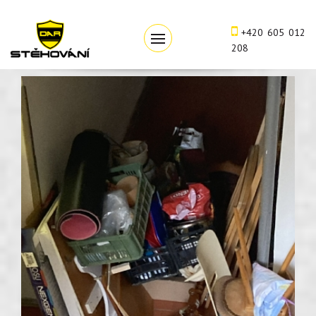
+420 605 012
208