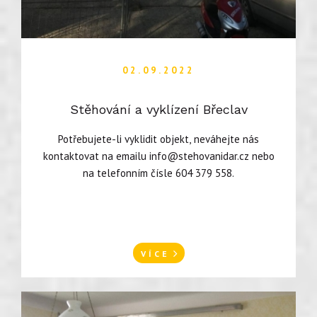
02.09.2022
Stěhování a vyklízení Břeclav
Potřebujete-li vyklidit objekt, neváhejte nás
kontaktovat na emailu
info@stehovanidar.cz
nebo
na telefonním čísle 604 379 558.
VÍCE