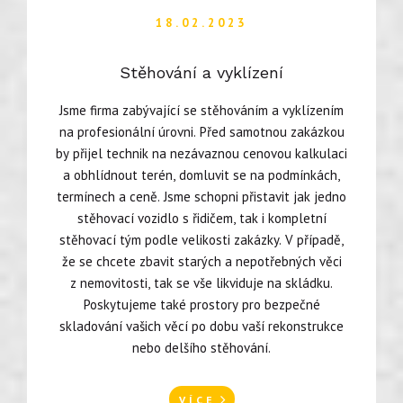
18.02.2023
Stěhování a vyklízení
Jsme firma zabývající se stěhováním a vyklízením
na profesionální úrovni. Před samotnou zakázkou
by přijel technik na nezávaznou cenovou kalkulaci
a obhlídnout terén, domluvit se na podmínkách,
termínech a ceně. Jsme schopni přistavit jak jedno
stěhovací vozidlo s řidičem, tak i kompletní
stěhovací tým podle velikosti zakázky. V případě,
že se chcete zbavit starých a nepotřebných věci
z nemovitosti, tak se vše likviduje na skládku.
Poskytujeme také prostory pro bezpečné
skladování vašich věcí po dobu vaší rekonstrukce
nebo delšího stěhování.
VÍCE