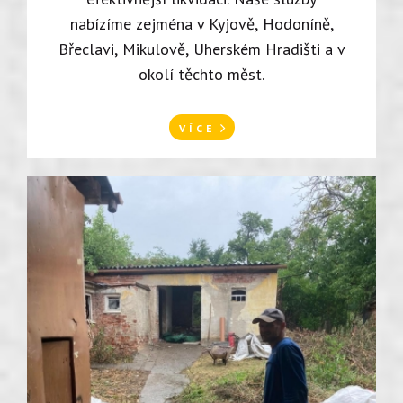
nabízíme zejména v Kyjově, Hodoníně,
Břeclavi, Mikulově, Uherském Hradišti a v
okolí těchto měst.
VÍCE