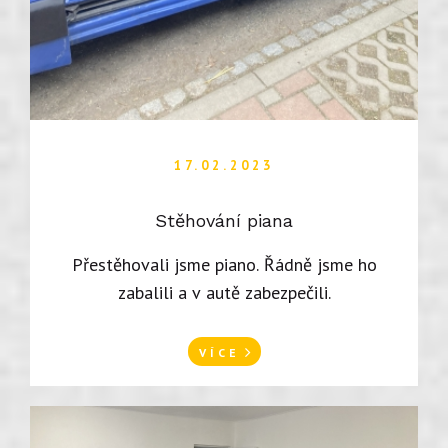
17.02.2023
Stěhování piana
Přestěhovali jsme piano. Řádně jsme ho
zabalili a v autě zabezpečili.
VÍCE