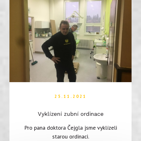
25.11.2021
Vyklízení zubní ordinace
Pro pana doktora Čejgla jsme vyklízeli
starou ordinaci.