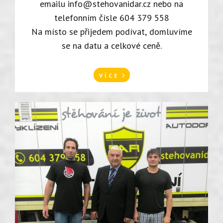
emailu
info@stehovanidar.cz
nebo na
telefonním čísle 604 379 558
Na místo se přijedem podívat, domluvíme
se na datu a celkové ceně.
VÍCE