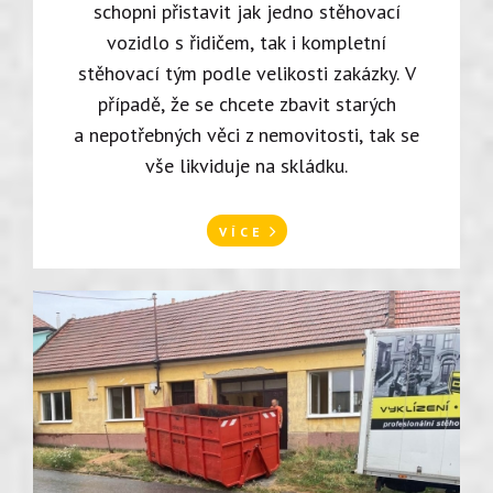
schopni přistavit jak jedno stěhovací
vozidlo s řidičem, tak i kompletní
stěhovací tým podle velikosti zakázky. V
případě, že se chcete zbavit starých
a nepotřebných věci z nemovitosti, tak se
vše likviduje na skládku.
VÍCE