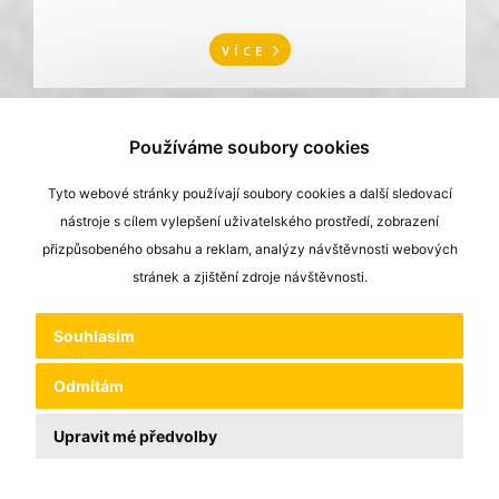
VÍCE
Používáme soubory cookies
Tyto webové stránky používají soubory cookies a další sledovací
nástroje s cílem vylepšení uživatelského prostředí, zobrazení
přizpůsobeného obsahu a reklam, analýzy návštěvnosti webových
stránek a zjištění zdroje návštěvnosti.
Souhlasím
Odmítám
Upravit mé předvolby
22.11.2021