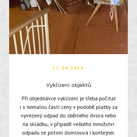
21.04.2023
Vyklízení objektů
Při objednávce vyklízení je třeba počítat
i s nemalou částí ceny v podobě platby za
vyvezený odpad do sběrného dvora nebo
na skládku, v případě velkého množství
odpadu se potom domlouvá i kontejner.