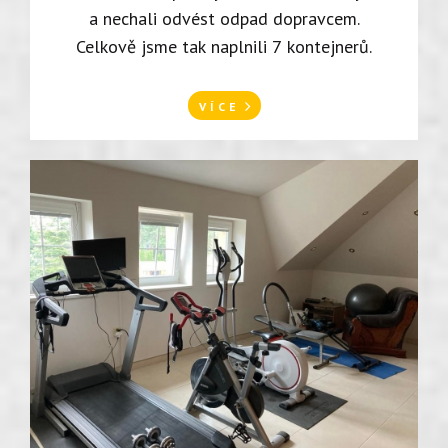
a nechali odvést odpad dopravcem.
Celkově jsme tak naplnili 7 kontejnerů.
VÍCE