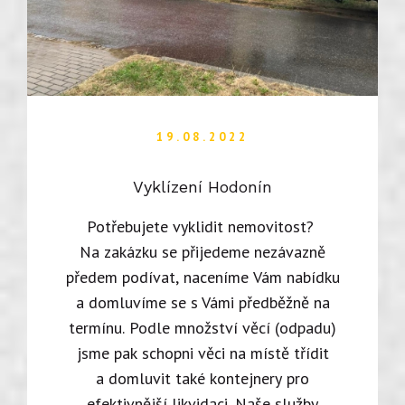
19.08.2022
Vyklízení Hodonín
Potřebujete vyklidit nemovitost?
Na zakázku se přijedeme nezávazně
předem podívat, naceníme Vám nabídku
a domluvíme se s Vámi předběžně na
termínu. Podle množství věcí (odpadu)
jsme pak schopni věci na místě třídit
a domluvit také kontejnery pro
efektivnější likvidaci. Naše služby