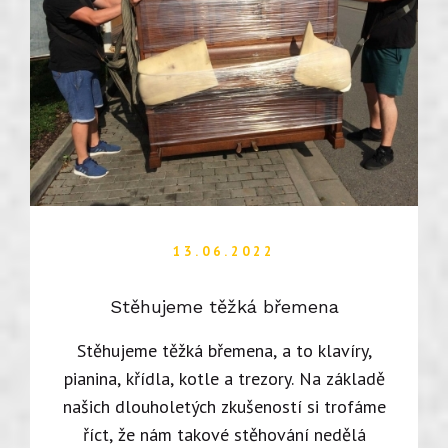
13.06.2022
Stěhujeme těžká břemena
Stěhujeme těžká břemena, a to klavíry,
pianina, křídla, kotle a trezory. Na základě
našich dlouholetých zkušeností si trofáme
říct, že nám takové stěhování nedělá