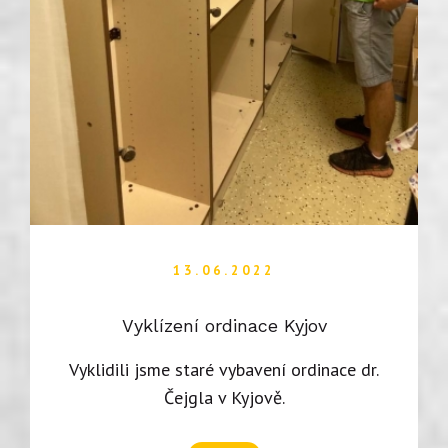
13.06.2022
Vyklízení ordinace Kyjov
Vyklidili jsme staré vybavení ordinace dr.
Čejgla v Kyjově.