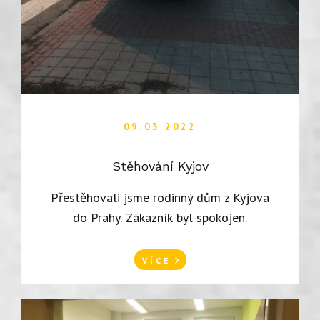
09.03.2022
Stěhování Kyjov
Přestěhovali jsme rodinný dům z Kyjova
do Prahy. Zákazník byl spokojen.
VÍCE