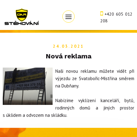
+420 605 012
208
24.03.2021
Nová reklama
Naši novou reklamu můžete vidět při
výjezdu ze Svatobořic-Mistřína směrem
na Dubňany.
Nabízíme vyklízení kanceláří, bytů,
rodinných domů a jiných prostor
s úklidem a odvozem na skládku.