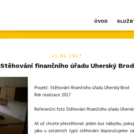
ÚVOD
SLUŽB
21.06.2017
Stěhování finančního úřadu Uherský Brod
Projekt: Stěhování finančního úřadu Uherský Brod
Rok realizace 2017
Referenční foto Stěhování finančního úřadu Uhersk
Ať už chcete přestěhovat jeden kus nábytku, pokoj
jako u ostatních typů stěhování doporučujeme za