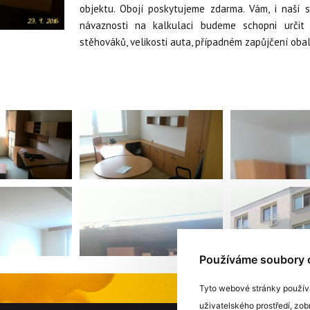
objektu. Obojí poskytujeme zdarma. Vám, i naší s
návaznosti na kalkulaci budeme schopni určit
stěhováků, velikosti auta, případném zapůjčení oba
Používáme soubory 
Tyto webové stránky používaj
uživatelského prostředí, z