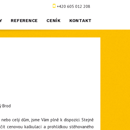
+420 605 012 208
Y
REFERENCE
CENÍK
KONTAKT
ý Brod
 nebo celý dům, jsme Vám plně k dispozici. Stejně
čít cenovou kalkulací a prohlídkou stěhovaného