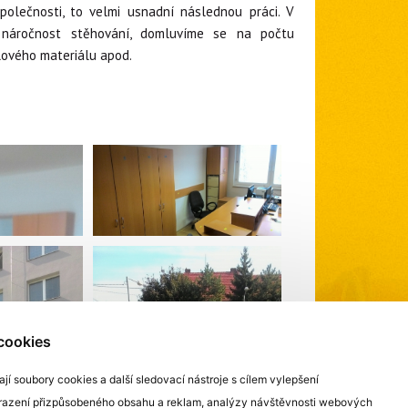
polečnosti, to velmi usnadní následnou práci. V
 náročnost stěhování, domluvíme se na počtu
lového materiálu apod.
cookies
í soubory cookies a další sledovací nástroje s cílem vylepšení
obrazení přizpůsobeného obsahu a reklam, analýzy návštěvnosti webových